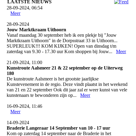
LAATSTE NIEUWS
28-09-2024, 06:54
Meer
28-09-2024
Jouw Marktkraam Uithoorn
Vanaf maandag 30 september heb ik een plekje bij "Jouw
Marktkraam Uithoorn" in de Dorpsstraat 33 in Uithoorn...
SUPERLEUK!!! KOM KIJKEN! Open van dinsdag t/m
zaterdag van 9.30 - 17.30 uur Kom shoppen bij Jouw...
Meer
21-09-2024, 11:00
Kunstroute Aalsmeer 21 & 22 september op de Uiterweg
180
De kunstroute Aalsmeer is het grootste jaarlijkse
Kunstevenement in de regio. Deze vindt plaatst in het weekend
van 21 en 22 september Ook dit jaar zal er weer kunst van vele
kunstenaars te bewonderen zijn op...
Meer
16-09-2024, 11:46
Meer
14-09-2024
Braderie Langeraar 14 September van 10 - 17 uur
Kom op zaterdag 14 september naar de Braderie in het