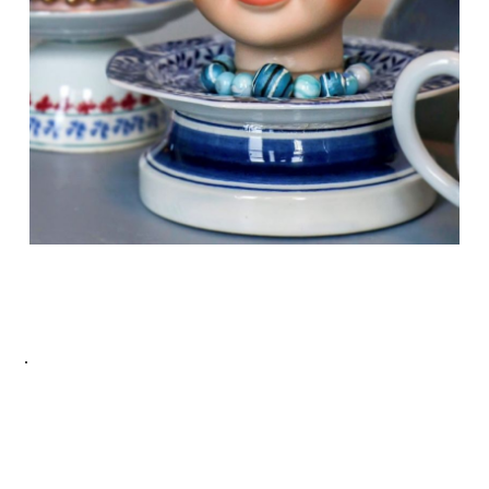
Je kunt ook zelf een kleur of vorm aanvragen als de
juiste Pop Art er voor jou niet bij zit
De stijl is aan te passen op verzoek.
.