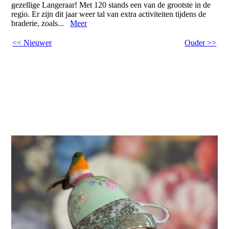
gezellige Langeraar! Met 120 stands een van de grootste in de
regio. Er zijn dit jaar weer tal van extra activiteiten tijdens de
braderie, zoals...
Meer
<< Nieuwer
Ouder >>
Welkom bij Oma Lilly's Pop Art!