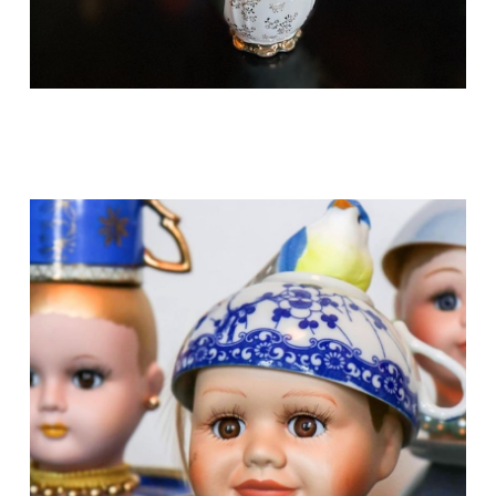
Het leuke is dat niet één Pop Art design hetzelfde is
en je dus altijd een uniek exemplaar, een origineel
kunstwerkje hebt.