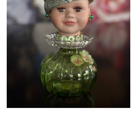
Mijn Pop Art is een combinatie van nieuw en oud
porselein met een geweldig leuk resultaat.
Dit is kunst die de aandacht trekt vanwege de
verschillende kleuren, vormen en materialen.